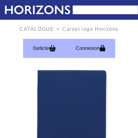
CATALOGUE
Carnet logo Horizons
0
article
Connexion