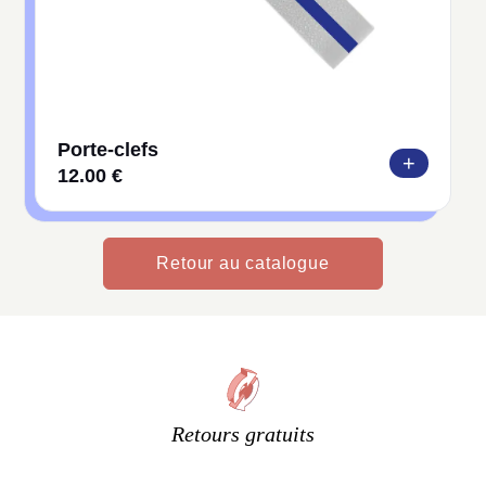
Porte-clefs
+
12.00 €
Retour au catalogue
Retours gratuits